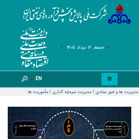
جمعه, 16 مرداد 1405
EN
مدیریت ها و امور ستادی
/
مدیریت سرمایه گذاری
/
مأموریت ها