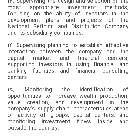
13.
Supervising the design and selection of the
most appropriate investment methods,
focusing on the ability of investors in the
development plans and projects of the
National Refining and Distribution Company
and its subsidiary companies.
14.
Supervising planning to establish effective
interaction between the company and the
capital market and financial centers,
supporting investors in using financial and
banking facilities and financial consulting
centers.
15.
Monitoring the identification of
opportunities to increase wealth production,
value creation, and development in the
company's supply chain, characteristics areas
of activity of groups, capital centers, and
monitoring investment flows inside and
outside the country.