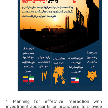
1.
Planning for effective interaction with
investment applicants or proposers to provide