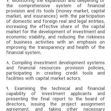
7.
Monitoring the expansion and deepening of
the comprehensive system of financial
provision and its tools (money market, capital
market, and insurances) with the participation
of domestic and foreign real and legal entities,
increasing the effective share of the capital
market for the development of investment and
economic stability, and reducing the riskiness
of business activities with an emphasis on
improving the transparency and health of the
financial system.
8.
Compiling investment development systems
and financial resources provision policies,
participating in creating credit tools and
facilities with capital market actors.
9.
Examining the technical and financial
capability of investment applicants and
presenting the final report to the board of
directors, issuing the project assignment
agreement, and taking other necessary