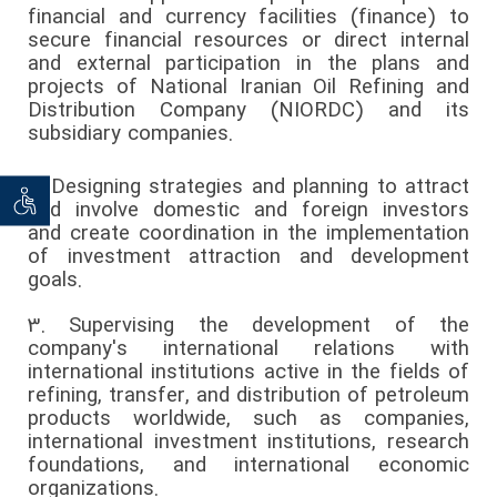
financial and currency facilities (finance) to
secure financial resources or direct internal
and external participation in the plans and
projects of National Iranian Oil Refining and
Distribution Company (NIORDC) and its
subsidiary companies.
2.
Designing strategies and planning to attract
توان خو
and involve domestic and foreign investors
and create coordination in the implementation
of investment attraction and development
goals.
3.
Supervising the development of the
company's international relations with
international institutions active in the fields of
refining, transfer, and distribution of petroleum
products worldwide, such as companies,
international investment institutions, research
foundations, and international economic
organizations.