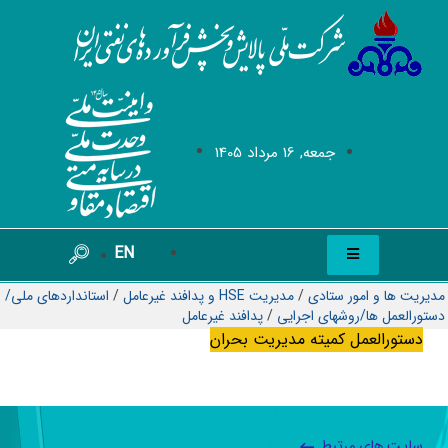
جمعه, 16 مرداد 1405
EN
مدیریت ها و امور ستادی
/
مدیریت HSE و پدافند غیرعامل
/
استانداردهای ملی/
دستورالعمل ها/روشهای اجرایی
/
پدافند غیرعامل
دستورالعمل كميته مديريت بحران
سایت های مرتبط