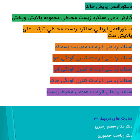
دستورالعمل پايش خاك
گزارش دهي عملكرد زيست محيطي مجموعه پالايش وپخش
دستورالعمل ارزيابي عملكرد زيست محيطي شركت هاي
پالايش نفت
استاندارد ملی الزامات مدیریت پسماند
استاندارد ملی الزامات کنترل آلودگی هوا
استاندارد ملی الزامات کنترل آلودگی آب
استاندارد ملی
الزامات کنترل آلودگی خاک
ستاندارد ملی
الزامات عمومی محیط زیست
سایت های مرتبط
دفتر مقام معظم رهبری
دفتر ریاست جمهوری