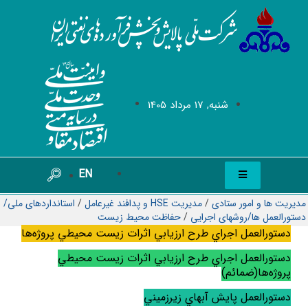
شنبه, 17 مرداد 1405
EN
مدیریت ها و امور ستادی
/
مدیریت HSE و پدافند غیرعامل
/
استانداردهای ملی/
دستورالعمل ها/روشهای اجرایی
/
حفاظت محیط زیست
دستورالعمل اجراي طرح ارزيابي اثرات زيست محيطي پروژه‌ها
دستورالعمل اجراي طرح ارزيابي اثرات زيست محيطي
پروژه‌ها(ضمائم)
دستورالعمل پايش آبهاي زيرزميني