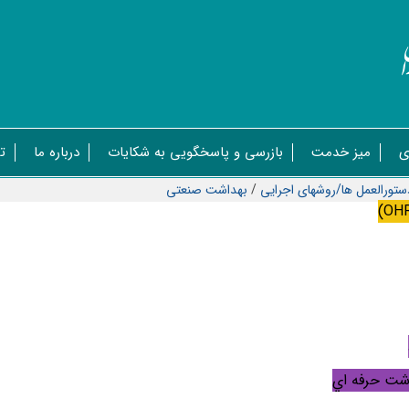
ی
میز خدمت
بازرسی و پاسخگویی به شکایات
درباره ما
ت
ستورالعمل ها/روشهای اجرایی
/
بهداشت صنعتی
)
OH
اشت حرفه اي