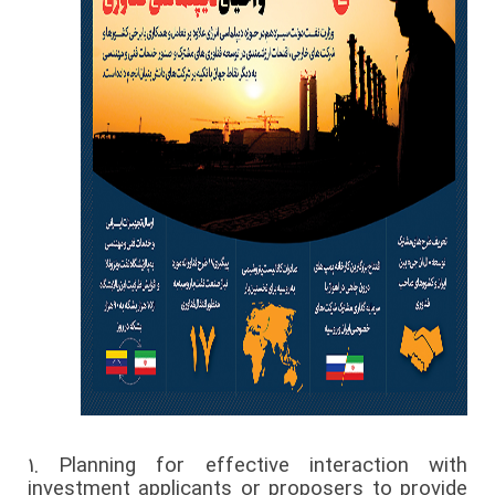
1.
Planning for effective interaction with
investment applicants or proposers to provide