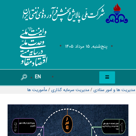
پنج‌شنبه, 15 مرداد 1405
EN
مدیریت ها و امور ستادی
/
مدیریت سرمایه گذاری
/
مأموریت ها