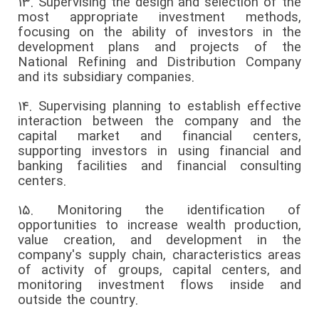
13.
Supervising the design and selection of the
most appropriate investment methods,
focusing on the ability of investors in the
development plans and projects of the
National Refining and Distribution Company
and its subsidiary companies.
14.
Supervising planning to establish effective
interaction between the company and the
capital market and financial centers,
supporting investors in using financial and
banking facilities and financial consulting
centers.
15.
Monitoring the identification of
opportunities to increase wealth production,
value creation, and development in the
company's supply chain, characteristics areas
of activity of groups, capital centers, and
monitoring investment flows inside and
outside the country.