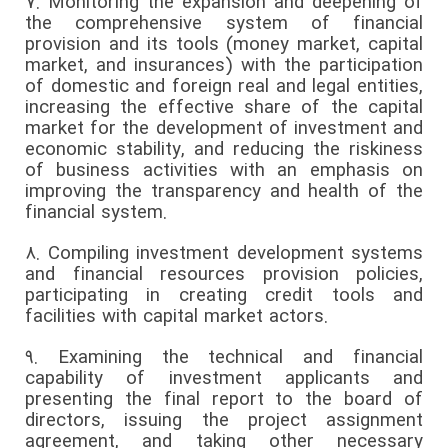
7.
Monitoring the expansion and deepening of
the comprehensive system of financial
provision and its tools (money market, capital
market, and insurances) with the participation
of domestic and foreign real and legal entities,
increasing the effective share of the capital
market for the development of investment and
economic stability, and reducing the riskiness
of business activities with an emphasis on
improving the transparency and health of the
financial system.
8.
Compiling investment development systems
and financial resources provision policies,
participating in creating credit tools and
facilities with capital market actors.
9.
Examining the technical and financial
capability of investment applicants and
presenting the final report to the board of
directors, issuing the project assignment
agreement, and taking other necessary