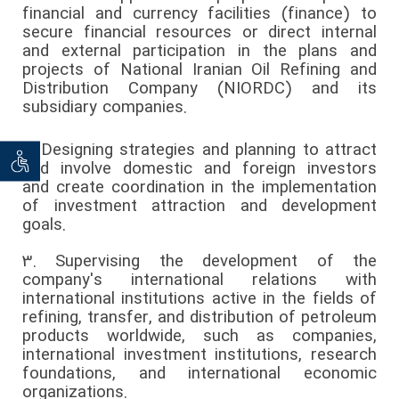
financial and currency facilities (finance) to
secure financial resources or direct internal
and external participation in the plans and
projects of National Iranian Oil Refining and
Distribution Company (NIORDC) and its
subsidiary companies.
2.
Designing strategies and planning to attract
توان خو
and involve domestic and foreign investors
and create coordination in the implementation
of investment attraction and development
goals.
3.
Supervising the development of the
company's international relations with
international institutions active in the fields of
refining, transfer, and distribution of petroleum
products worldwide, such as companies,
international investment institutions, research
foundations, and international economic
organizations.