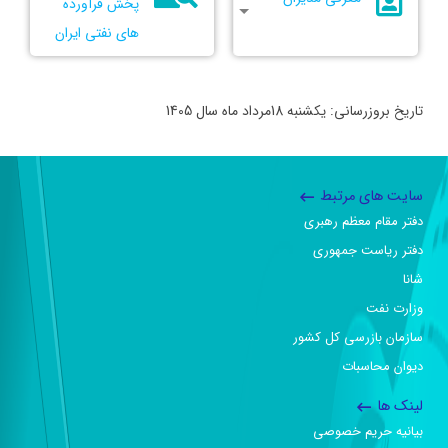
پخش فرآورده
های نفتی ایران
تاریخ بروزرسانی: یکشنبه 18مرداد ماه سال 1405
سایت های مرتبط
دفتر مقام معظم رهبری
دفتر ریاست جمهوری
شانا
وزارت نفت
سازمان بازرسی کل کشور
دیوان محاسبات
لینک ها
بیانیه حریم خصوصی