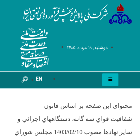
دوشنبه, 19 مرداد 1405
EN
محتوای این صفحه بر اساس قانون
شفافیت قواي سه گانه، دستگاههاي اجرائي و
ساير نهادها مصوب 1403/02/10 مجلس شوراي