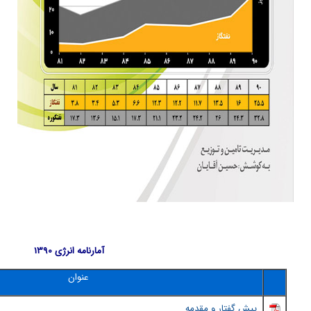
آمارنامه انرژی 1390
عنوان
پيش گفتار و مقدمه