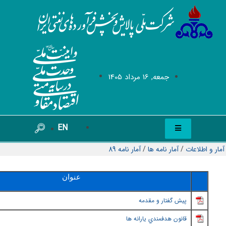
جمعه, 16 مرداد 1405
EN
آمار و اطلاعات
/
آمار نامه ها
/
آمار نامه 89
عنوان
پيش گفتار و مقدمه
قانون هدفمندي يارانه ها