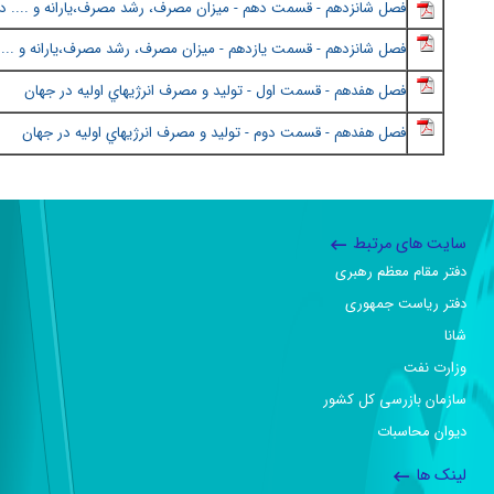
فصل شانزدهم - قسمت دهم - ميزان مصرف، رشد مصرف،يارانه و .... در
فصل شانزدهم - قسمت يازدهم - ميزان مصرف، رشد مصرف،يارانه و .... 
فصل هفدهم - قسمت اول - توليد و مصرف انرژيهاي اوليه در جهان
فصل هفدهم - قسمت دوم - توليد و مصرف انرژيهاي اوليه در جهان
سایت های مرتبط
دفتر مقام معظم رهبری
دفتر ریاست جمهوری
شانا
وزارت نفت
سازمان بازرسی کل کشور
دیوان محاسبات
لینک ها