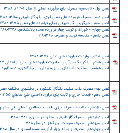
فصل اول - تاريخچه مصرف پنج فرآورده اصلي از سال 1306 تا 1388
فصل دوم - مصرف فراورده هاي نفتي انرژي زا و گاز طبيعي 1355-1388
فصل سوم - جايگزيني گاز طبيعي بجاي فرآورده هاي نفتي 1355-1388
فصل چهارم - خوراك و توليد چهار فرآورده عمده پالايشگاهها 1378-1388
فصل پنجم - مقايسه توليد و مصرف 1368-138
فصل ششم - واردات فراورده هاي نفتي 1357-1388
فصل هفتم - بانكرينگ،سوآپ و صادرات فراورده هاي نفتي از ابتداي 1383 تا 1388
فصل هشتم - عملكرد راه اندازي و بهره برداري از جايگاههاي دومنظوره CNG تا پايان سال 1388
فصل نهم- مصرف نفت سفيد، نفتگاز، نفتكوره در بخشهاي مختلف مصرف د
فصل دهم - قيمت جاري و ثابت پنج فراورده اصلي طي سالهاي 1355-1388
فصل يازدهم - مقايسه مصرف انرژي با توليد ناخالص داخلي طي سالهاي 1351-387
فصل دوازدهم - مصرف گاز طبيعي استانها در سالهاي 1386-1388
فصل سيزدهم - مصرف سوخت نيروگاهها در سال 1388
فصل چهاردهم - مصرف و يارانه چهار فراورده عمده استانها در سال 1388