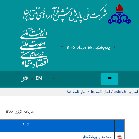
پنج‌شنبه, 15 مرداد 1405
EN
آمار و اطلاعات
/
آمار نامه ها
/
آمار نامه 88
آمارنامه انرژی 1388
عنوان
مقدمه و پيشگفتار