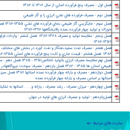
فصل اول - مصرف پنج فرآورده اصلي از سال 1306 تا 1386
فصل دوم - مصرف فراورده هاي نفتي انرژي زا و گاز طبيعي
فصل سوم - جايگزيني
خوراك و توليد چهار فرآورده عمده پالايشگاهها 1376-1386
فصل پنجم - مقايسه توليد و مصرف 1368-1386 فصل ششم
1357-1386
فصل هفتم - مصرف نفت سفيد،نفتگاز و نفت كوره در بخش هاي مختلف 
1386 فصل هشتم - قيمت جاري و ثابت پنج فرآورده هاي اصلي 1355-1386
فصل نهم-مقايسه مصرف انرژي باتوليد ناخالص1351
طبيعي استان ها 1385 - 1386 فصل يازدهم - مصرف سوخت نيروگاههادر سال 1386
فصل دوازدهم - مصرف و يارانه چهار 
استانها بر اساس مصرف و يارانه چهار فرآورده عمده
فصل چهاردهم - ميزان مصرف ، رشد مصرف ، يارانه و . . . استانها به تفكي
فصل‌پانزدهم - توليد و مصرف انرژي هاي اوليه در جهان
سایت های مرتبط