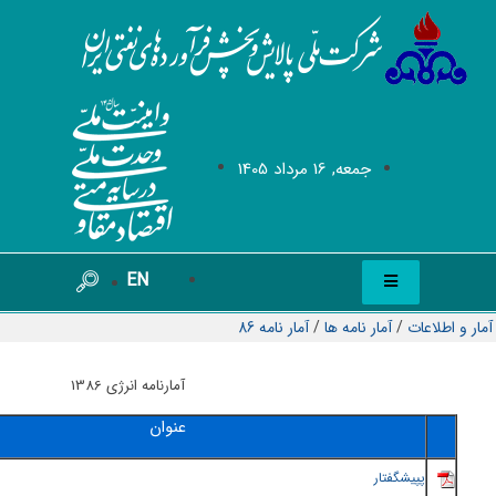
جمعه, 16 مرداد 1405
EN
آمار و اطلاعات
/
آمار نامه ها
/
آمار نامه 86
آمارنامه انرژی 1386
عنوان
پ
پيشگفتار