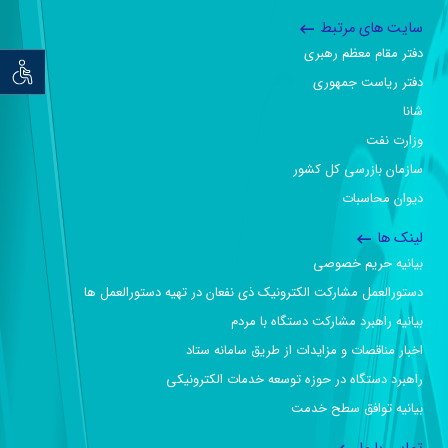
سایت های مرتبط
دفتر مقام معظم رهبری
توان خو
دفتر ریاست جمهوری
شانا
وزارت نفت
سازمان بازرسی کل کشور
دیوان محاسبات
لینک ها
بیانیه حریم خصوصی
دستورالعمل مشارکت الکترونیک ذی نفعان در تهیه دستورالعمل ها
بیانیه راهبرد مشارکت دستگاه با مردم
اخبار مناقصات و مزایدات از طریق سامانه ستاد
راهبرد دستگاه در حوزه توسعه خدمات الکترونیکی
بیانیه توافق سطح خدمت