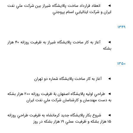
◄
انعقاد قرارداد ساخت پالايشگاه شيراز بين شركت ملي نفت
ايران و شركت ايتاليايي اسنام پروجتي
1349
◄
آغاز به كار ساخت پالايشگاه شيراز به ظرفيت روزانه 40 هزار
بشكه
1350
◄
آغاز به كار ساخت پالايشگاه شماره دو تهران
◄
طراحي اوليه پالايشگاه اصفهان بة ظرفيت روزانه 200 هزار بشكه
به دست مهندسان و كارشناسان شركت ملي نفت ايران
◄
شروع بكار پالايشگاه جديد كرمانشاه به ظرفيت طراحي روزانه
15 هزار بشكه و ظرفيت عملي 19 هزار بشكه در روز