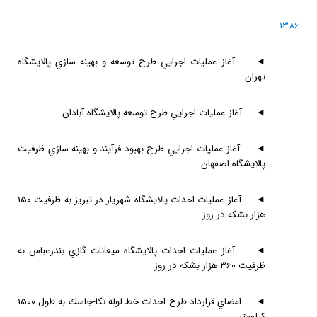
1386
◄
آغاز عمليات اجرايي طرح توسعه و بهينه سازي پالايشگاه
تهران
◄
آغاز عمليات اجرايي طرح توسعه پالايشگاه آبادان
◄
آغاز عمليات اجرايي طرح بهبود فرآيند و بهينه سازي ظرفيت
پالايشگاه اصفهان
◄
آغاز عمليات احداث پالايشگاه شهريار در تبريز به ظرفيت 150
هزار بشكه در روز
◄
آغاز عمليات احداث پالايشگاه ميعانات گازي بندرعباس به
ظرفيت 360 هزار بشكه در روز
◄
امضاي قرارداد طرح احداث خط لوله نكا-جاسك به طول 1500
كيلومتر