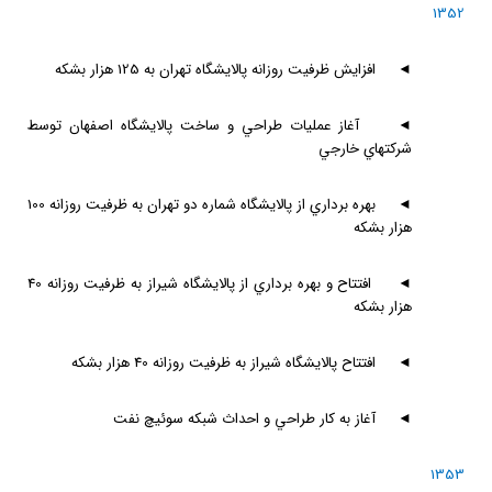
1352
◄
افزايش ظرفيت روزانه پالايشگاه تهران به 125 هزار بشكه
◄
آغاز عمليات طراحي و ساخت پالايشگاه اصفهان توسط
شركتهاي خارجي
◄
بهره برداري از پالايشگاه شماره دو تهران به ظرفيت روزانه 100
هزار بشكه
◄
افتتاح و بهره برداري از پالايشگاه شيراز به ظرفيت روزانه 40
هزار بشكه
◄
افتتاح پالايشگاه شيراز به ظرفيت روزانه 40 هزار بشكه
◄
آغاز به كار طراحي و احداث شبكه سوئيچ نفت
1353