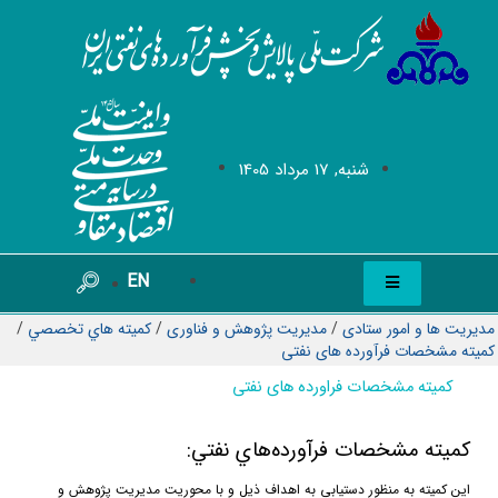
شنبه, 17 مرداد 1405
EN
مدیریت ها و امور ستادی
/
مدیریت پژوهش و فناوری
/
کمیته هاي تخصصي
/
كميته مشخصات فرآورده های نفتی
کمیته مشخصات فراورده های نفتی
كميته مشخصات فرآورده‌هاي نفتي
:
اين كميته به منظور دستيابي به اهداف ذيل و با محوريت مديريت پژوهش و