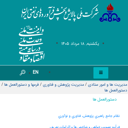
يکشنبه, 18 مرداد 1405
EN
مدیریت ها و امور ستادی
/
مدیریت پژوهش و فناوری
/
فرمها و دستورالعمل ها
/
دستورالعمل ها
دستورالعمل ها
نظام جامع راهبري پژوهش، فناوري و نوآوري
فرآيند تصويب خواهي و شاخص ها و الزامات تعريف