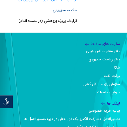
خلاصه مديريتي
قرارداد پروژه پژوهشي (در دست اقدام)
سایت های مرتبط
دفتر مقام معظم رهبری
دفتر ریاست جمهوری
شانا
وزارت نفت
سازمان بازرسی کل کشور
دیوان محاسبات
توان خو
لینک ها
بیانیه حریم خصوصی
دستورالعمل مشارکت الکترونیک ذی نفعان در تهیه دستورالعمل ها