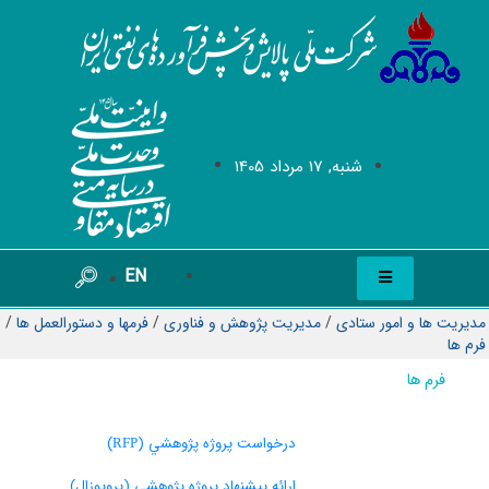
شنبه, 17 مرداد 1405
EN
مدیریت ها و امور ستادی
/
مدیریت پژوهش و فناوری
/
فرمها و دستورالعمل ها
/
فرم ها
فرم ها
درخواست پروژه پژوهشي (
)
RFP
ارائه پيشنهاد پروژه پژوهشي (پروپوزال)