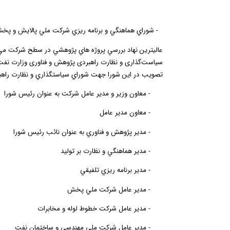
5
-
شوراي هماهنگي و برنامه ريزي شركت ملي پالايش و پخ
سیاست‌گذاری و نظارت راهبردی پژوهش و فناوری وزارت نفت 
تصويب در اين شورا جهت شوراي سياستگذاري و نظارت راهبرد
-
معاون وزير و مدير عامل شركت به عنوان رئيس شورا
-
معاون مدير عامل
-
مدير پژوهش و فناوري به عنوان نائب رئيس شورا
-
مدير هماهنگي و نظارت بر توليد
-
مدير برنامه ريزي تلفيقي
-
مدير عامل شركت ملي پخش
-
مدير عامل شركت خطوط لوله و مخابرات
-
مدير عامل شركت ملي مهندسي و ساختمان نفت