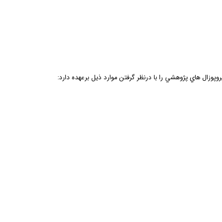
روپوزال­ هاي پژوهشي
را
با درنظر گرفتن موارد ذيل برعهده دارد: