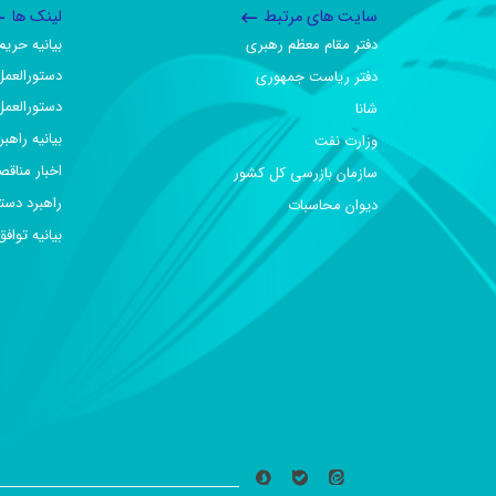
سایت های مرتبط
لینک ها
دفتر مقام معظم رهبری
بیانیه حر
دستورالعمل
دفتر ریاست جمهوری
دستورالعمل
شانا
بیانیه راهب
وزارت نفت
اخبار مناقص
سازمان بازرسی کل کشور
راهبرد دست
دیوان محاسبات
بیانیه تو