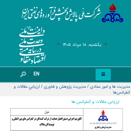
يکشنبه, 18 مرداد 1405
EN
مدیریت ها و امور ستادی
/
مدیریت پژوهش و فناوری
/
ارزيابي مقالات و
كنفرانس‌ها
ارزیابی مقالات و کنفرانس ها