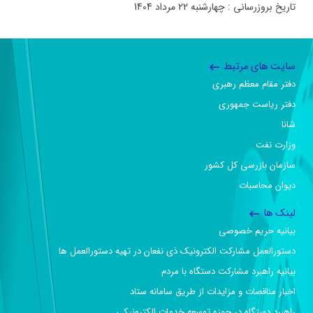
تاریخ بروزرسانی : چهارشنبه 22 مرداد 1404
سایت های مرتبط
دفتر مقام معظم رهبری
دفتر ریاست جمهوری
شانا
وزارت نفت
سازمان بازرسی کل کشور
دیوان محاسبات
لینک ها
بیانیه حریم خصوصی
دستورالعمل مشارکت الکترونیک ذی نفعان در تهیه دستورالعمل ها
بیانیه راهبرد مشارکت دستگاه با مردم
اخبار مناقصات و مزایدات از طریق سامانه ستاد
راهبرد دستگاه در حوزه توسعه خدمات الکترونیکی