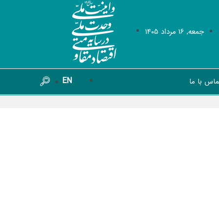
جمعه, 16 مرداد 1405
EN
ماس با ما