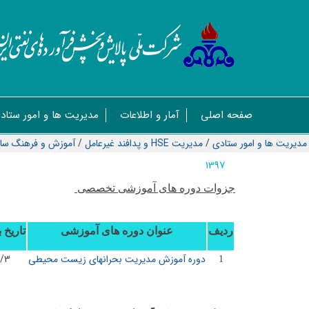
صفحه اصلی
آمار و اطلاعات
مدیریت ها و امور ستاد
مدیریت ها و امور ستادی
/
مدیریت HSE و پدافند غیرعامل
/
آموزش و فرهنگ سا
1397
جزوات دوره های آموزشی تخصصی
ردیف
عنوان دوره های آموزشی
تاریخ 
دوره آموزش مدیریت بحرانهای زیست محیطی
0/3
1