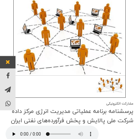
توان خو
مشارکت الکترونیکی
پرسشنامه برنامه عملیاتی مدیریت انرژی مركز داده
شركت ملی پالایش و پخش فرآورده‌های نفتی ایران