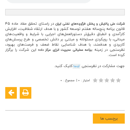
در راستای تحقق مفاد ماده ۴۵
شرکت ملی پالایش و پخش فرآورده‌های نفتی ایران
قانون برنامه پنج‌ساله هفتم توسعه کشور و با هدف ارتقاء شفافیت، افزایش
کارآمدی و انطباق دقیق‌تر دستورالعمل‌های اجرایی با شرایط و واقعیت‌های
میدانی، با رویکردی مسئولانه و مبتنی بر دانش تخصصی و طرح پرسش‌های
کاربردی و هدفمند، با هدف شناسایی نقاط ضعف و فرصت‌های بهبود،
نظرسنجی در زمینه
این شرکت را برگزار
برنامه عملیاتی مدیریت انرژی مرکز داده
کرده است.
جهت مشارکت در نظرسنجی
کلیک کنید.
اینجا
امتیاز
:
۰
|
مجموع
:
۰
برچسب ها