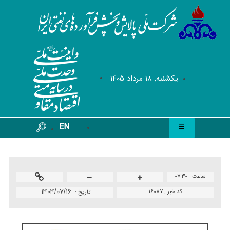
يکشنبه, 18 مرداد 1405
EN
ساعت :
۰۷:۳۰
کد خبر :
۱۶۰۸۷
۱۴۰۴/۰۷/۱۶
تاريخ :