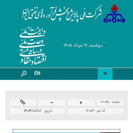
دوشنبه, 19 مرداد 1405
EN
ساعت :
۰۸:۵۵
کد خبر :
۱۶۰۵۹
۱۴۰۴/۰۷/۰۱
تاريخ :