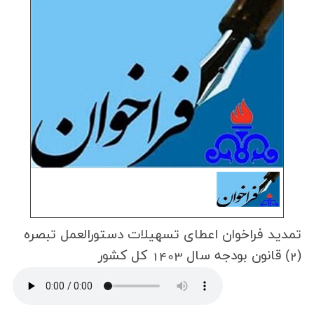
تمدید فراخوان اعطای تسهیلات دستورالعمل تبصره
(2) قانون بودجه سال 1403 كل كشور